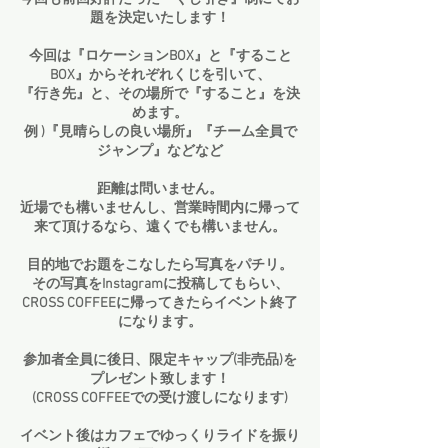
題を決定いたします！
今回は『ロケーションBOX』と『すること
BOX』からそれぞれくじを引いて、
『行き先』と、その場所で『すること』を決
めます。
例 )『見晴らしの良い場所』『チーム全員で
ジャンプ』などなど
距離は問いません。
近場でも構いませんし、営業時間内に帰って
来て頂けるなら、遠くでも構いません。
​目的地でお題をこなしたら写真をパチリ。
その写真をInstagramに投稿してもらい、
CROSS COFFEEに帰ってきたらイベント終了
になります。
参加者全員に後日、限定キャップ(非売品)を
プレゼント致します！
(CROSS COFFEEでの受け渡しになります)
イベント後はカフェでゆっくりライドを振り