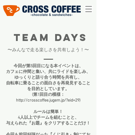
TEAM DAYS
​〜みんなで走る楽しさを共有しよう！〜
今回が第5回目になる本イベントは、
カフェに仲間と集い、共にライドを楽しみ、
ゆっくりと語り合う時間を共有し、
自転車に乗ることの面白さを再発見すること
を目的としています。
(第1回目の模様：
http://crosscoffee.jugem.jp/?eid=29)
ルールは簡単！
4人以上でチームを組むことと、
与えられた『お題』をクリアすることだけ！
今回も前回好評だった『くじ引き』制にてお