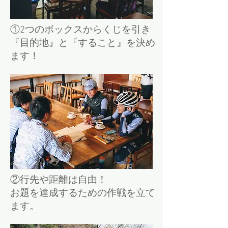
①2つのボックスからくじを引き
『目的地』と『すること』を決め
ます！
②行先や距離は自由！
お題を達成するための作戦を立て
ます。