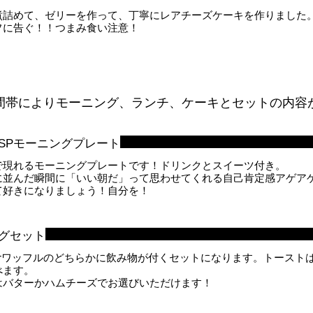
煮詰めて、ゼリーを作って、丁寧にレアチーズケーキを作りました
フに告ぐ！！つまみ食い注意！
間帯によりモーニング、ランチ、ケーキとセットの内容
SPモーニングプレート
で現れるモーニングプレートです！ドリンクとスイーツ付き。
に並んだ瞬間に「いい朝だ」って思わせてくれる自己肯定感アゲア
て好きになりましょう！自分を！
グセット
orワッフルのどちらかに飲み物が付くセットになります。トースト
べます。
はバターかハムチーズでお選びいただけます！