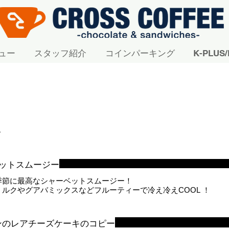
ュー
スタッフ紹介
コインパーキング
K-PLU
ー
ットスムージー
季節に最高なシャーベットスムージー！
ルクやグアバミックスなどフルーティーで冷え冷えCOOL ！
ンのレアチーズケーキのコピー