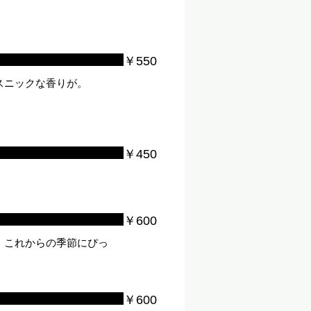
￥550
スニックな香りが。
￥450
￥600
！これからの季節にぴっ
￥600