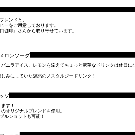
ブレンドと、
ヒーをご用意しております。
口珈琲』さんから取り寄せています。
メロンソーダ
、バニラアイス、レモンを添えてちょっと豪華なドリンクは休日に
楽しみにしていた魅惑のノスタルジードリンク！
ッソ
きます！
りのオリジナルブレンドを使用。
ダブルショットも可能！