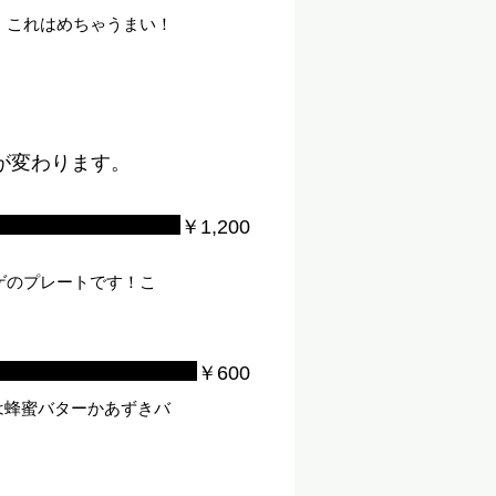
。これはめちゃうまい！
が変わります。
￥1,200
ゲのプレートです！こ
￥600
は蜂蜜バターかあずきバ