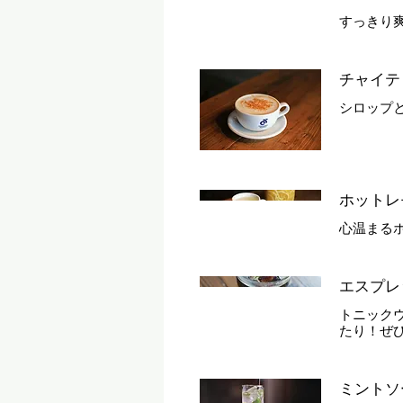
すっきり
チャイテ
シロップ
ホットレ
心温まる
エスプレ
トニック
たり！ぜ
ミントソ