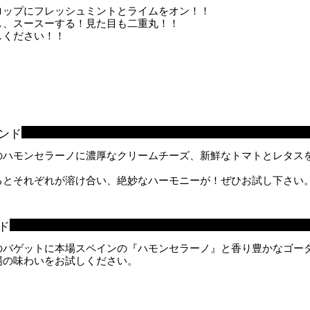
ロップにフレッシュミントとライムをオン！！
し、スースーする！見た目も二重丸！！
しください！！
ンド
のハモンセラーノに濃厚なクリームチーズ、新鮮なトマトとレタス
るとそれぞれが溶け合い、絶妙なハーモニーが！ぜひお試し下さい
ド
のバゲットに本場スペインの『ハモンセラーノ』と香り豊かなゴー
場の味わいをお試しください。