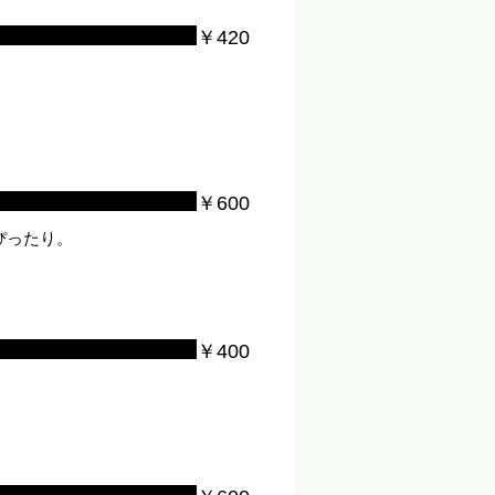
￥420
￥600
ぴったり。
￥400