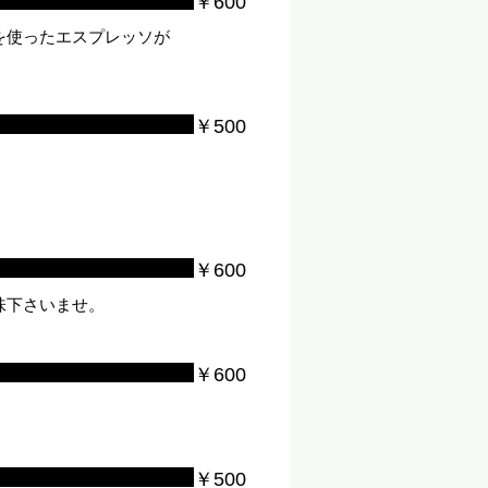
￥600
を使ったエスプレッソが
￥500
￥600
味下さいませ。
￥600
￥500