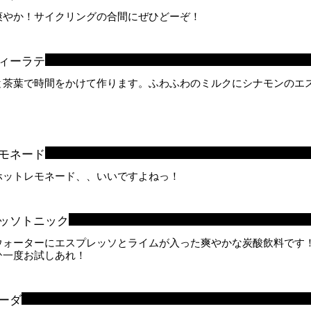
爽やか！サイクリングの合間にぜひどーぞ！
ィーラテ
と茶葉で時間をかけて作ります。ふわふわのミルクにシナモンのエ
モネード
ホットレモネード、、いいですよねっ！
ッソトニック
ウォーターにエスプレッソとライムが入った爽やかな炭酸飲料です
ひ一度お試しあれ！
ーダ