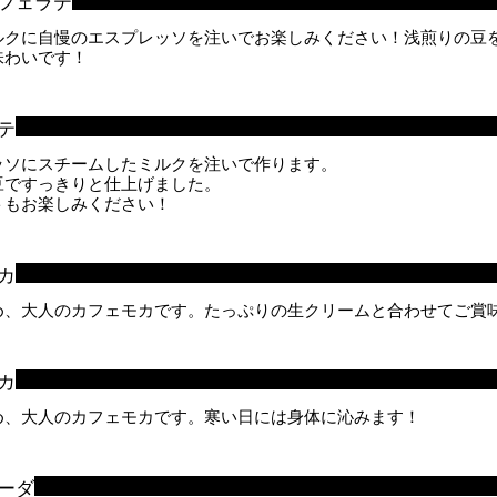
フェラテ
ルクに自慢のエスプレッソを注いでお楽しみください！浅煎りの豆
味わいです！
テ
ッソにスチームしたミルクを注いで作ります。
豆ですっきりと仕上げました。
トもお楽しみください！
カ
め、大人のカフェモカです。たっぷりの生クリームと合わせてご賞
カ
め、大人のカフェモカです。寒い日には身体に沁みます！
ーダ