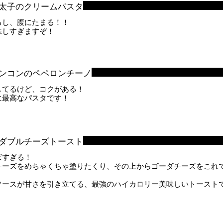
太子のクリームパスタ
るし、腹にたまる！！
味しすぎますぞ！
ンコンのペペロンチーノ
してるけど、コクがある！
に最高なパスタです！
ダブルチーズトースト
ばすぎる！
チーズをめちゃくちゃ塗りたくり、その上からゴーダチーズをこれ
ソースが甘さを引き立てる、最強のハイカロリー美味しいトースト