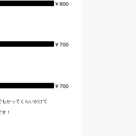
￥800
￥700
￥700
でもかってくらいかけて
です！