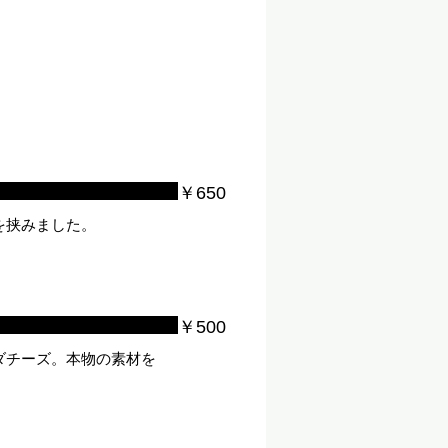
￥650
を挟みました。
。
￥500
ダチーズ。本物の素材を