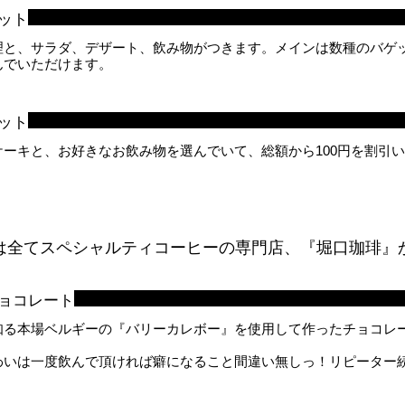
ット
理と、サラダ、デザート、飲み物がつきます。メインは数種のバゲ
んでいただけます。
ット
ケーキと、お好きなお飲み物を選んでいて、総額から100円を割引
は全てスペシャルティコーヒーの専門店、『堀口珈琲』
ョコレート
知る本場ベルギーの『バリーカレボー』を使用して作ったチョコレ
わいは一度飲んで頂ければ癖になること間違い無しっ！リピーター
！