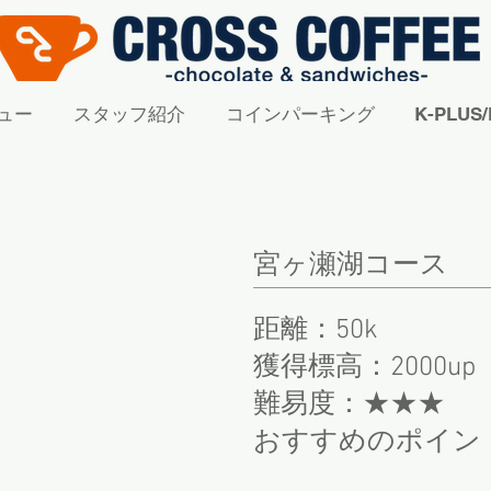
ュー
スタッフ紹介
コインパーキング
K-PLU
​宮ヶ瀬湖コース
​距離：50k
獲得標高：2000up
​難易度：★★★
おすすめのポイン