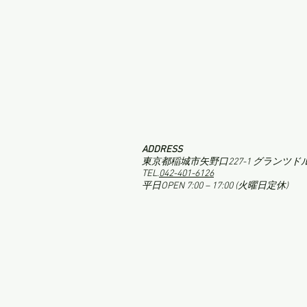
ADDRESS
東京都稲城市矢野口227-1 グランツドルフ
TEL.
042-401-6126
平日OPEN 7:00 – 17:00 (火曜日定休)