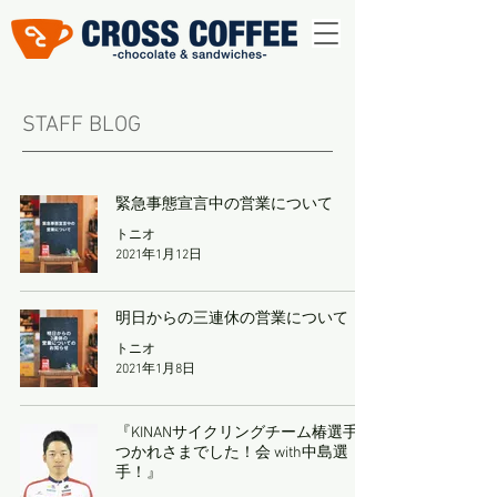
STAFF BLOG​
緊急事態宣言中の営業について
トニオ
2021年1月12日
明日からの三連休の営業について
トニオ
2021年1月8日
『KINANサイクリングチーム椿選手お
つかれさまでした！会 with中島選
手！』