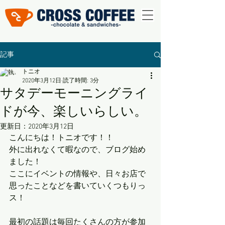
記事
トニオ
2020年3月12日
読了時間: 3分
サタデーモーニングライ
ドが今、楽しいらしい。
更新日：
2020年3月12日
こんにちは！トニオです！！
外に出れなくて暇なので、ブログ始め
ました！
ここにイベントの情報や、日々お店で
思ったことなどを書いていくつもりっ
ス！
最初の話題は毎回たくさんの方が参加