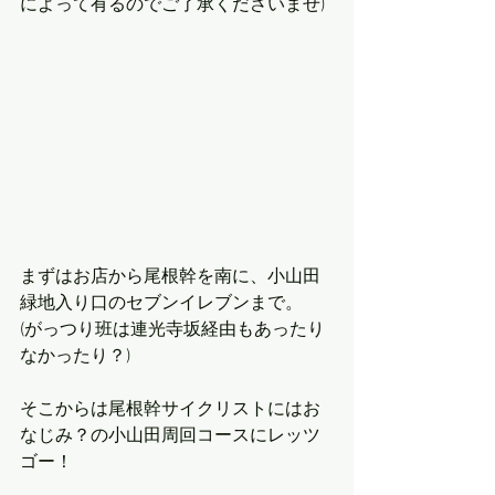
によって有るのでご了承くださいませ)
まずはお店から尾根幹を南に、小山田
緑地入り口のセブンイレブンまで。
(がっつり班は連光寺坂経由もあったり
なかったり？)
そこからは尾根幹サイクリストにはお
なじみ？の小山田周回コースにレッツ
ゴー！